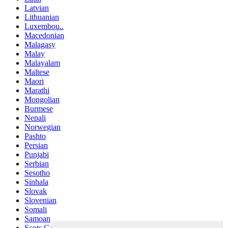
Latvian
Lithuanian
Luxembou..
Macedonian
Malagasy
Malay
Malayalam
Maltese
Maori
Marathi
Mongolian
Burmese
Nepali
Norwegian
Pashto
Persian
Punjabi
Serbian
Sesotho
Sinhala
Slovak
Slovenian
Somali
Samoan
Scots Gaelic