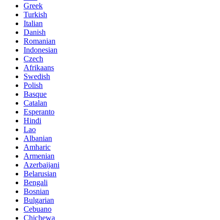
Greek
Turkish
Italian
Danish
Romanian
Indonesian
Czech
Afrikaans
Swedish
Polish
Basque
Catalan
Esperanto
Hindi
Lao
Albanian
Amharic
Armenian
Azerbaijani
Belarusian
Bengali
Bosnian
Bulgarian
Cebuano
Chichewa