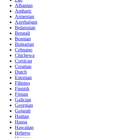
Albanian
Amharic
Armenian
Azerbaijani
Belarusian
Bengali
Bosnian
Bulgarian
Cebuano
Chichewa
Corsican
Croatian
Dutch
Estonian
Filipino
Finnish
Frisian
Galician
Georgian
Gujarati
Haitian
Hausa
Hawaiian
Hebrew